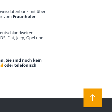
chweisdatenbank mit über
tur vom
Fraunhofer
deutschlandweiten
S, Fiat, Jeep, Opel und
n. Sie sind noch kein
il
oder telefonisch