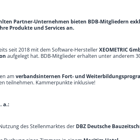
hlten Partner-Unternehmen bieten BDB-Mitgliedern exk
hre Produkte und Services an.
its seit 2018 mit dem Software-Hersteller
XEOMETRIC Gm
ion
aufgelegt hat. BDB-Mitglieder erhalten unter anderem 
nen am
verbandsinternen Fort- und Weiterbildungsprog
en teilnehmen. Kammerpunkte inklusive!
 a.:
e Nutzung des Stellenmarktes der
DBZ Deutsche Bauzeitschr