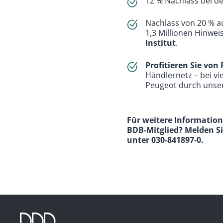
12 % Nachlass bei d
Nachlass von 20 % a
1,3 Millionen Hinwe
Institut
.
Profitieren Sie von
Händlernetz – bei vi
Peugeot durch unse
Für weitere Information
BDB-Mitglied? Melden Si
unter 030-841897-0.