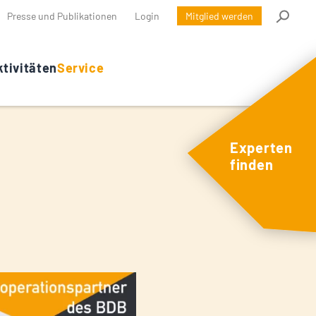
Presse und Publikationen
Login
Mitglied werden
tivitäten
Service
Experten
finden