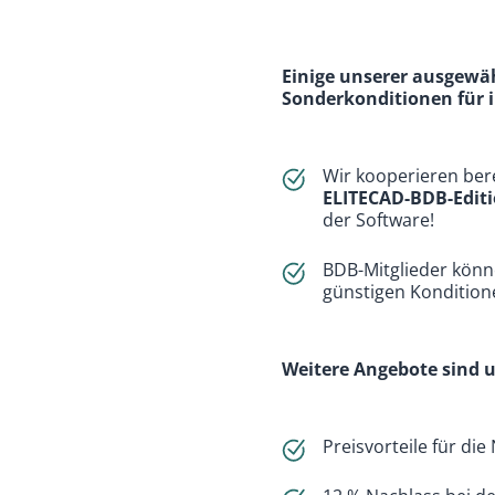
Einige unserer ausgewä
Sonderkonditionen für i
Wir kooperieren bere
ELITECAD-BDB-Edit
der Software!
BDB-Mitglieder kön
günstigen Kondition
Weitere Angebote sind u.
Preisvorteile für di