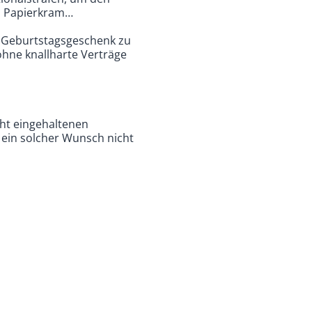
el Papierkram…
s Geburtstagsgeschenk zu
ohne knallharte Verträge
ht eingehaltenen
 ein solcher Wunsch nicht