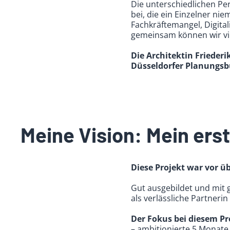
Die unterschiedlichen Pe
bei, die ein Einzelner n
Fachkräftemangel, Digit
gemeinsam können wir vi
Die Architektin Friederi
Düsseldorfer Planungs
Meine Vision: Mein erst
Diese Projekt war vor üb
Gut ausgebildet und mit g
als verlässliche Partnerin
Der Fokus bei diesem Pro
– ambitionierte 5 Monate