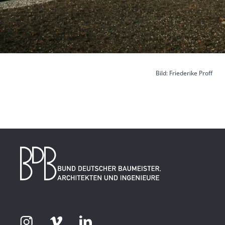
Bild: Friederike Proff