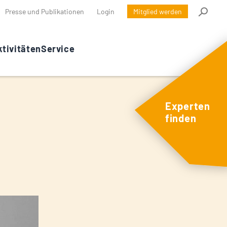
Presse und Publikationen
Login
Mitglied werden
tivitäten
Service
Experten
finden