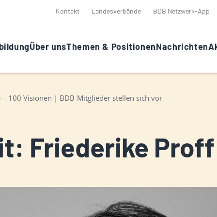
Kontakt
Landesverbände
BDB Netzwerk-App
bildung
Über uns
Themen & Positionen
Nachrichten
Ak
 – 100 Visionen | BDB-Mitglieder stellen sich vor
t: Friederike Proff