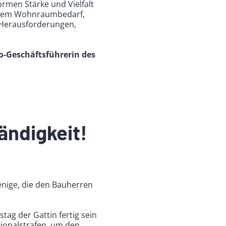
ormen Stärke und Vielfalt
gendem Wohnraumbedarf,
 Herausforderungen,
Co-Geschäftsführerin des
ändigkeit!
jenige, die den Bauherren
tag der Gattin fertig sein
tionalstrafen, um den