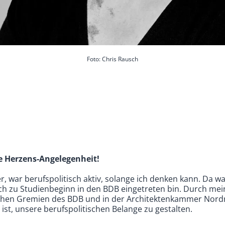
Foto: Chris Rausch
ne Herzens-Angelegenheit!
r, war berufspolitisch aktiv, solange ich denken kann. Da w
 ich zu Studienbeginn in den BDB eingetreten bin. Durch me
lichen Gremien des BDB und in der Architektenkammer Nord
s ist, unsere berufspolitischen Belange zu gestalten.