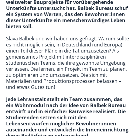
weltweiter Bauprojekte für vorübergehende
Unterkünfte untersucht hat. Balbek Bureau schuf
ein System von Werten, das den Bewohner:innen
dieser Unterkünfte ein menschenwürdiges Leben
bieten soll.
Slava Balbek und wir haben uns gefragt: Warum sollte
es nicht möglich sein, in Deutschland (und Europa)
einen Teil dieser Pläne in die Tat umzusetzen? Als
gemeinsames Projekt mit interdisziplinären
studentischen Teams, die ihre gewohnte Umgebung
verlassen. Die lernen, ein Projekt im Team zu planen,
zu optimieren und umzusetzen. Die sich mit
Materialien und Produktionsprozessen befassen –
und etwas Gutes tun!
Jede Lehranstalt stellt ein Team zusammen, das
ein Wohnmodul nach der Idee von Balbek Bureau
entwirft und in einfacher Bauweise realisiert. Die
Studierenden setzen sich mit den
Lebensentwürfen möglicher Bewohner:innen
auseinander und entwickeln die Inneneinrichtung
deren Bedürfnissen entsprechend.