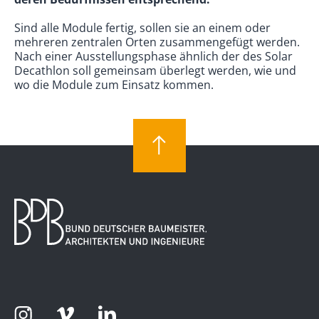
Sind alle Module fertig, sollen sie an einem oder
mehreren zentralen Orten zusammengefügt werden.
Nach einer Ausstellungsphase ähnlich der des Solar
Decathlon soll gemeinsam überlegt werden, wie und
wo die Module zum Einsatz kommen.