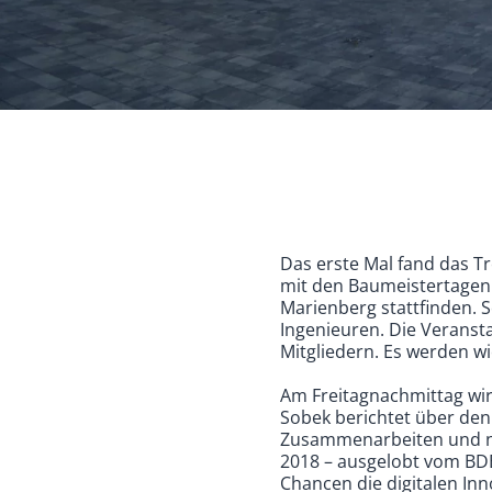
Das erste Mal fand das T
mit den Baumeistertagen 
Marienberg stattfinden. 
Ingenieuren. Die Veranst
Mitgliedern. Es werden w
Am Freitagnachmittag wird
Sobek berichtet über den
Zusammenarbeiten und na
2018 – ausgelobt vom BD
Chancen die digitalen Inn