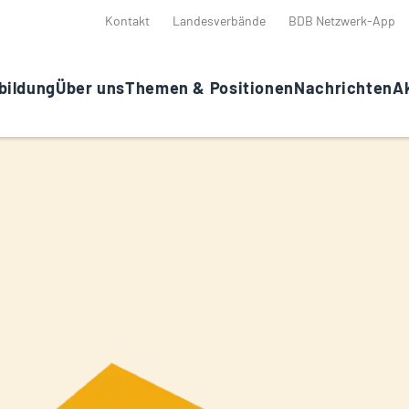
Kontakt
Landesverbände
BDB Netzwerk-App
bildung
Über uns
Themen & Positionen
Nachrichten
Ak