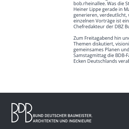
bob.rheinallee. Was die 
Heiner Lippe gerade in M
generieren, verdeutlicht,
einzelnen Vorträge ist 
Chefredakteur der DBZ Bu
Zum Freitagabend hin und
Themen diskutiert, vision
gemeinsames Planen und 
Samstagmittag die BDB-Fa
Ecken Deutschlands verab