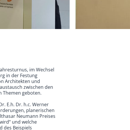
jahresturnus, im Wechsel
rg in der Festung
on Architekten und
saustausch zwischen den
nen Themen geboten.
r. E.h. Dr. h.c. Werner
forderungen, planerischen
althasar Neumann Preises
wird“ und welche
d des Beispiels