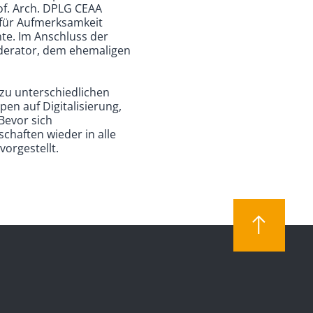
of. Arch. DPLG CEAA
 für Aufmerksamkeit
nte. Im Anschluss der
oderator, dem ehemaligen
zu unterschiedlichen
pen auf Digitalisierung,
Bevor sich
chaften wieder in alle
orgestellt.