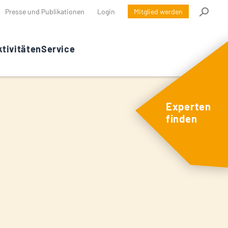
Presse und Publikationen
Login
Mitglied werden
tivitäten
Service
Experten
finden