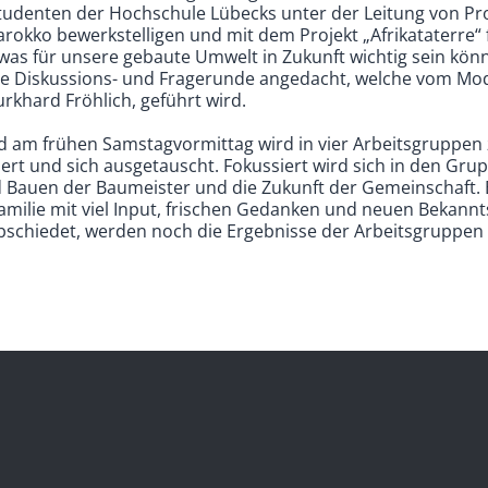
Studenten der Hochschule Lübecks unter der Leitung von Pr
arokko bewerkstelligen und mit dem Projekt „Afrikataterre“
 was für unsere gebaute Umwelt in Zukunft wichtig sein kön
eine Diskussions- und Fragerunde angedacht, welche vom M
rkhard Fröhlich, geführt wird.
 am frühen Samstagvormittag wird in vier Arbeitsgruppen 
iert und sich ausgetauscht. Fokussiert wird sich in den Grup
Bauen der Baumeister und die Zukunft der Gemeinschaft. 
milie mit viel Input, frischen Gedanken und neuen Bekannts
schiedet, werden noch die Ergebnisse der Arbeitsgruppen v