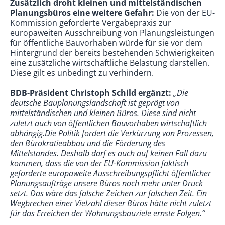
Zusätzlich droht kleinen und mittelständischen
Planungsbüros eine weitere Gefahr:
Die von der EU-
Kommission geforderte Vergabepraxis zur
europaweiten Ausschreibung von Planungsleistungen
für öffentliche Bauvorhaben würde für sie vor dem
Hintergrund der bereits bestehenden Schwierigkeiten
eine zusätzliche wirtschaftliche Belastung darstellen.
Diese gilt es unbedingt zu verhindern.
BDB-Präsident Christoph Schild ergänzt:
„Die
deutsche Bauplanungslandschaft ist geprägt von
mittelständischen und kleinen Büros. Diese sind nicht
zuletzt auch von öffentlichen Bauvorhaben wirtschaftlich
abhängig.
Die Politik fordert die Verkürzung von Prozessen,
den Bürokratieabbau und die Förderung des
Mittelstandes.
Deshalb darf es auch auf keinen Fall
dazu
kommen, dass die von der EU-Kommission faktisch
geforderte europaweite Ausschreibungspflicht öffentlicher
Planungsaufträge unsere Büros noch mehr unter Druck
setzt. Das wäre das falsche Zeichen zur falschen Zeit. Ein
Wegbrechen einer Vielzahl dieser Büros hätte nicht zuletzt
für das Erreichen der Wohnungsbauziele ernste Folgen.“