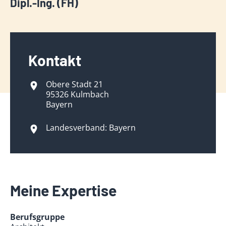
Dipl.-Ing. (FH)
Kontakt
Obere Stadt 21
95326 Kulmbach
Bayern
Landesverband: Bayern
Meine Expertise
Berufsgruppe