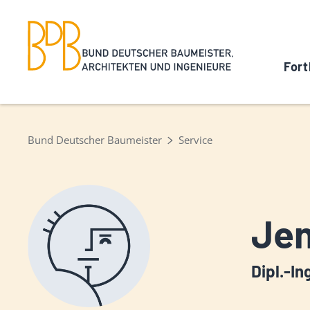
Fort
Bund Deutscher Baumeister
Service
Je
Dipl.-In