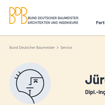
Fort
Bund Deutscher Baumeister
Service
Jür
Dipl.-In