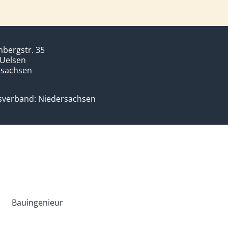
bergstr. 35
 Uelsen
rsachsen
sverband: Niedersachsen
Bauingenieur