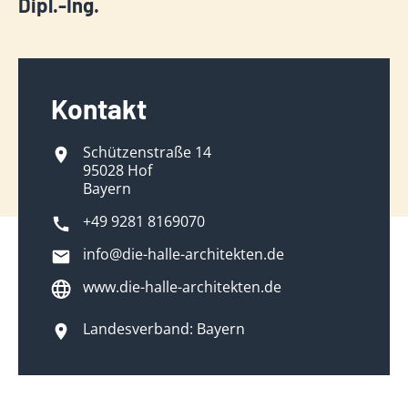
Dipl.-Ing.
Kontakt
Schützenstraße 14
95028 Hof
Bayern
+49 9281 8169070
info@die-halle-architekten.de
www.die-halle-architekten.de
Landesverband: Bayern