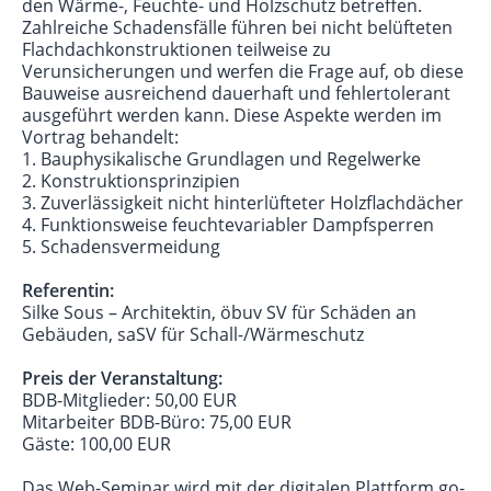
den Wärme-, Feuchte- und Holzschutz betreffen.
Zahlreiche Schadensfälle führen bei nicht belüfteten
Flachdachkonstruktionen teilweise zu
Verunsicherungen und werfen die Frage auf, ob diese
Bauweise ausreichend dauerhaft und fehlertolerant
ausgeführt werden kann. Diese Aspekte werden im
Vortrag behandelt:
1. Bauphysikalische Grundlagen und Regelwerke
2. Konstruktionsprinzipien
3. Zuverlässigkeit nicht hinterlüfteter Holzflachdächer
4. Funktionsweise feuchtevariabler Dampfsperren
5. Schadensvermeidung
Referentin:
Silke Sous – Architektin, öbuv SV für Schäden an
Gebäuden, saSV für Schall-/Wärmeschutz
Preis der Veranstaltung:
BDB-Mitglieder: 50,00 EUR
Mitarbeiter BDB-Büro: 75,00 EUR
Gäste: 100,00 EUR
Das Web-Seminar wird mit der digitalen Plattform go-