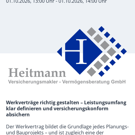
01.10.2026, 13:00 Uhr - 01.10.2026, 14:00 Uhr
Werkverträge richtig gestalten – Leistungsumfang
klar definieren und versicherungskonform
absichern
Der Werkvertrag bildet die Grundlage jedes Planungs-
und Bauprojekts – und ist zugleich eine der