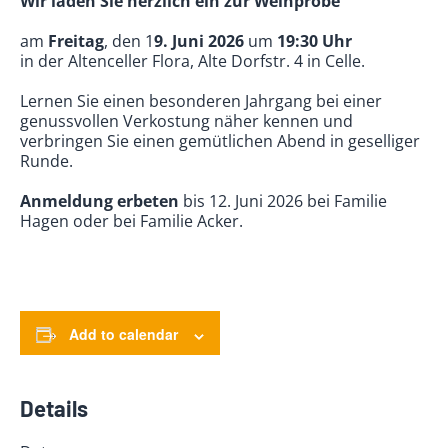
Wir laden Sie herzlich ein zur Weinprobe
am
Freitag
, den 1
9. Juni 2026
um
19:30 Uhr
in der Altenceller Flora, Alte Dorfstr. 4 in Celle.
Lernen Sie einen besonderen Jahrgang bei einer
genussvollen Verkostung näher kennen und
verbringen Sie einen gemütlichen Abend in geselliger
Runde.
Anmeldung erbeten
bis 12. Juni 2026 bei Familie
Hagen oder bei Familie Acker.
Add to calendar
Details