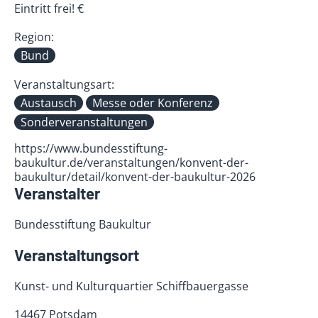
Eintritt frei! €
Region:
Bund
Veranstaltungsart:
Austausch
Messe oder Konferenz
Sonderveranstaltungen
https://www.bundesstiftung-
baukultur.de/veranstaltungen/konvent-der-
baukultur/detail/konvent-der-baukultur-2026
Veranstalter
Bundesstiftung Baukultur
Veranstaltungsort
Kunst- und Kulturquartier Schiffbauergasse
14467 Potsdam