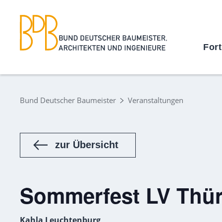
For
Bund Deutscher Baumeister
Veranstaltungen
zur Übersicht
Sommerfest LV Thü
Kahla Leuchtenburg