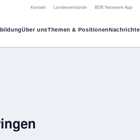
Kontakt
Landesverbände
BDB Netzwerk-App
tbildung
Über uns
Themen & Positionen
Nachricht
ringen