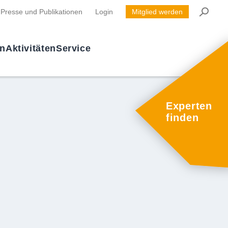
Presse und Publikationen
Login
Mitglied werden
en
Aktivitäten
Service
Experten
finden