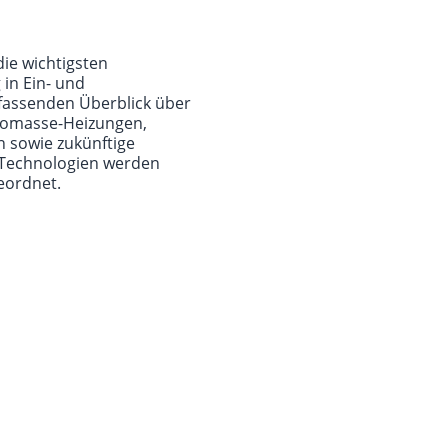
ie wichtigsten
in Ein- und
fassenden Überblick über
iomasse-Heizungen,
 sowie zukünftige
 Technologien werden
eordnet.