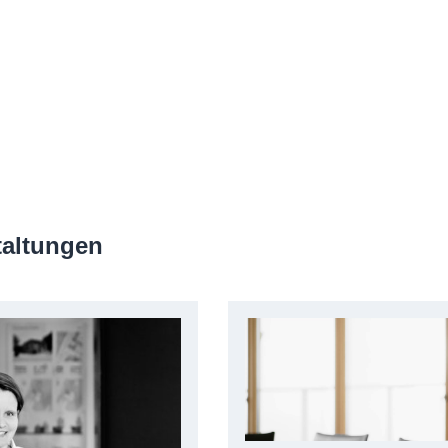
taltungen