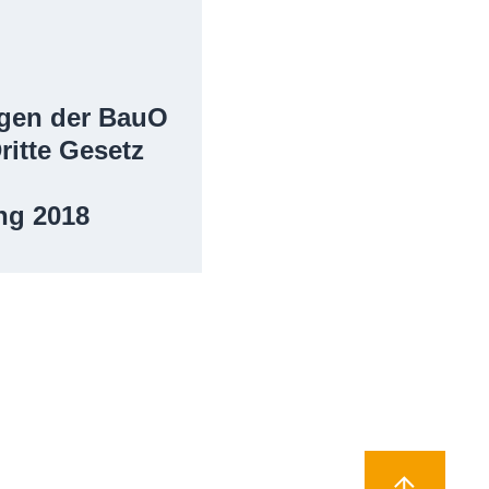
ngen der BauO
ritte Gesetz
ng 2018