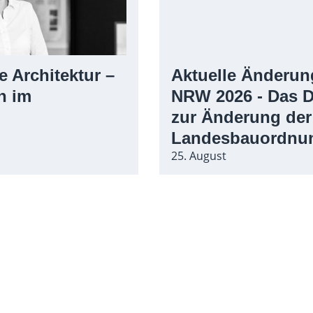
e Architektur –
Aktuelle Änderu
n im
NRW 2026 - Das D
g
zur Änderung der
Landesbauordnu
25. August