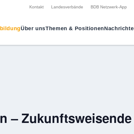
Kontakt
Landesverbände
BDB Netzwerk-App
tbildung
Über uns
Themen & Positionen
Nachricht
en – Zukunftsweisende