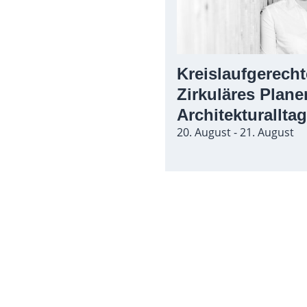
Kreislaufgerecht
Zirkuläres Plane
Architekturallta
20. August - 21. August