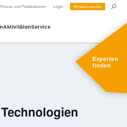
Presse und Publikationen
Login
Mitglied werden
en
Aktivitäten
Service
Experten
finden
 Technologien