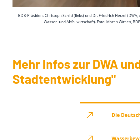
BDB-Präsident Christoph Schild (links) und Dr. Friedrich Hetzel (DWA, 
Wasser- und Abfallwirtschaft). Foto: Martin Wittjen, BD
Mehr Infos zur DWA u
Stadtentwicklung"
Die Deutsch
Wasserbewu