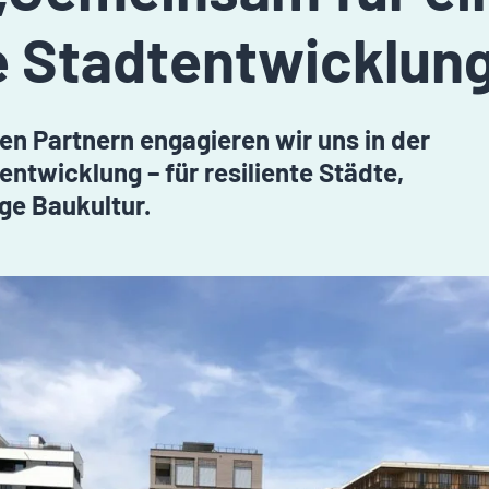
Stadtentwicklung
n Partnern engagieren wir uns in der
ntwicklung – für resiliente Städte,
ge Baukultur.