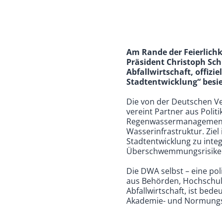
Am Rande der Feierlich
Präsident Christoph Sch
Abfallwirtschaft, offizi
Stadtentwicklung“ besie
Die von der Deutschen Ver
vereint Partner aus Poli
Regenwassermanagement,
Wasserinfrastruktur. Ziel
Stadtentwicklung zu inte
Überschwemmungsrisiken, 
Die DWA selbst – eine pol
aus Behörden, Hochschul
Abfallwirtschaft, ist bed
Akademie- und Normungs