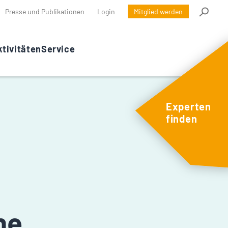
Presse und Publikationen
Login
Mitglied werden
tivitäten
Service
Experten
finden
ne