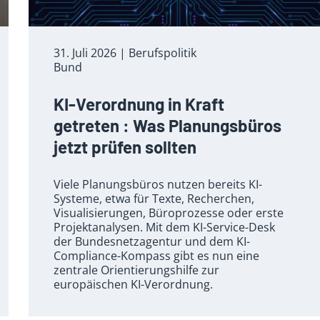
31. Juli 2026
| Berufspolitik
Bund
KI-Verordnung in Kraft
getreten : Was Planungsbüros
jetzt prüfen sollten
Viele Planungsbüros nutzen bereits KI-
Systeme, etwa für Texte, Recherchen,
Visualisierungen, Büroprozesse oder erste
Projektanalysen. Mit dem KI-Service-Desk
der Bundesnetzagentur und dem KI-
Compliance-Kompass gibt es nun eine
zentrale Orientierungshilfe zur
europäischen KI-Verordnung.