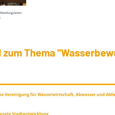
Abteilungsleiter
B
nd zum Thema "Wasserbew
e Vereinigung für Wasserwirtschaft, Abwasser und Abfal
sste Stadtentwicklung