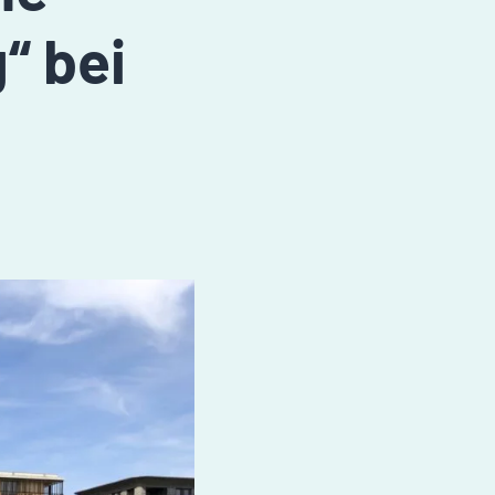
“ bei