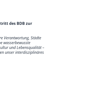
tritt des BDB zur
hre Verantwortung, Städte
ine wasserbewusste
ultur und Lebensqualität –
en unser interdisziplinäres