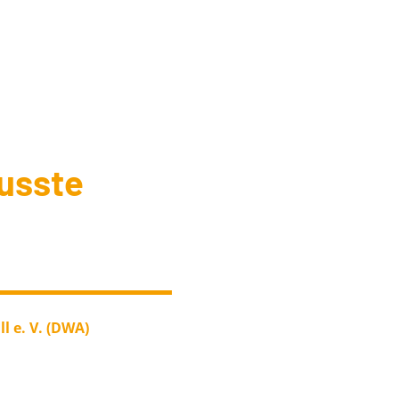
usste
l e. V. (DWA)