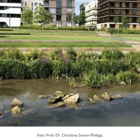
Foto: Prof.-Dr. Christina Simon-Philipp.