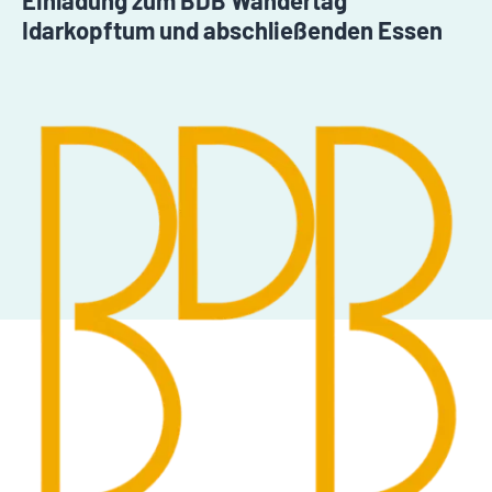
Einladung zum BDB Wandertag
Idarkopftum und abschließenden Essen