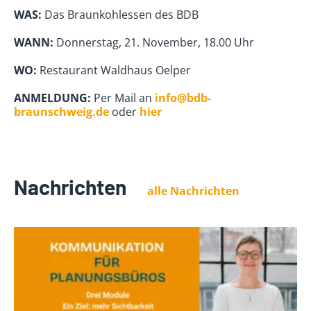
WAS:
Das Braunkohlessen des BDB
WANN:
Donnerstag, 21. November, 18.00 Uhr
WO:
Restaurant Waldhaus Oelper
ANMELDUNG:
Per Mail an
info@bdb-
braunschweig.de
oder
hier
Nachrichten
alle Nachrichten