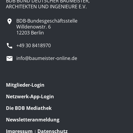
BDB BUND DEUTSCHER BAUMEISTER,
ARCHITEKTEN UND INGENIEURE E.V.
BDB-Bundesgeschäftsstelle
Willdenowstr. 6
12203 Berlin
+49 30 8418970
info@baumeister-online.de
Mitglieder-Login
Netzwerk-App-Login
Die BDB Mediathek
Newsletteranmeldung
Impressum
Datenschutz