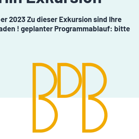
ber 2023 Zu dieser Exkursion sind Ihre
eladen ! geplanter Programmablauf: bitte