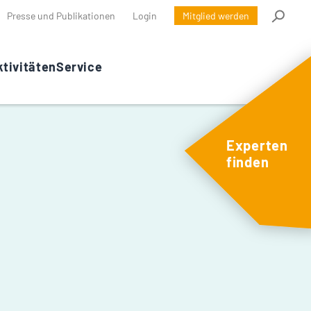
Presse und Publikationen
Login
Mitglied werden
tivitäten
Service
Experten
finden