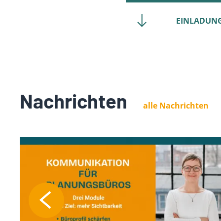
EINLADUNG 
Nachrichten
alle Nachrichten