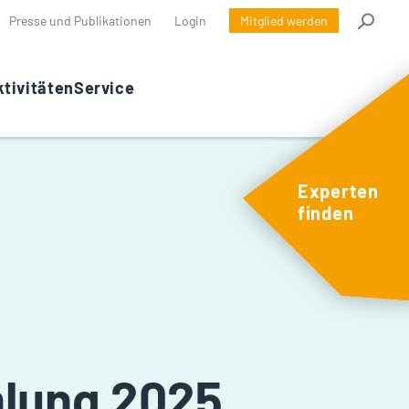
Presse und Publikationen
Login
Mitglied werden
tivitäten
Service
Experten
finden
lung 2025