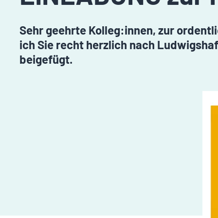
Sehr geehrte Kolleg:innen, zur ordent
ich Sie recht herzlich nach Ludwigsha
beigefügt.