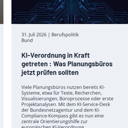
31. Juli 2026
| Berufspolitik
Bund
KI-Verordnung in Kraft
getreten : Was Planungsbüros
jetzt prüfen sollten
Viele Planungsbüros nutzen bereits KI-
Systeme, etwa für Texte, Recherchen,
Visualisierungen, Büroprozesse oder erste
Projektanalysen. Mit dem KI-Service-Desk
der Bundesnetzagentur und dem KI-
Compliance-Kompass gibt es nun eine
zentrale Orientierungshilfe zur
europäischen KI-Verordnung.