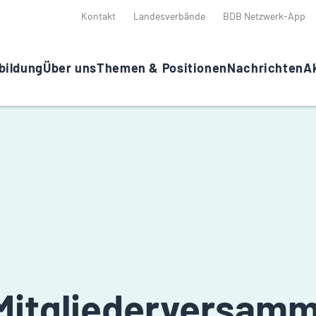
Kontakt
Landesverbände
BDB Netzwerk-App
bildung
Über uns
Themen & Positionen
Nachrichten
Ak
Mitgliederversamm