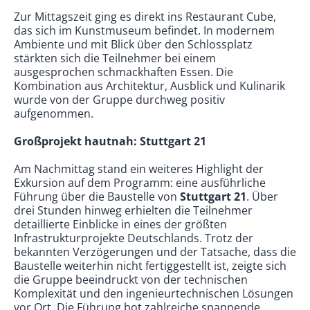
Zur Mittagszeit ging es direkt ins Restaurant Cube,
das sich im Kunstmuseum befindet. In modernem
Ambiente und mit Blick über den Schlossplatz
stärkten sich die Teilnehmer bei einem
ausgesprochen schmackhaften Essen. Die
Kombination aus Architektur, Ausblick und Kulinarik
wurde von der Gruppe durchweg positiv
aufgenommen.
Großprojekt hautnah: Stuttgart 21
Am Nachmittag stand ein weiteres Highlight der
Exkursion auf dem Programm: eine ausführliche
Führung über die Baustelle von
Stuttgart 21
. Über
drei Stunden hinweg erhielten die Teilnehmer
detaillierte Einblicke in eines der größten
Infrastrukturprojekte Deutschlands. Trotz der
bekannten Verzögerungen und der Tatsache, dass die
Baustelle weiterhin nicht fertiggestellt ist, zeigte sich
die Gruppe beeindruckt von der technischen
Komplexität und den ingenieurtechnischen Lösungen
vor Ort. Die Führung bot zahlreiche spannende