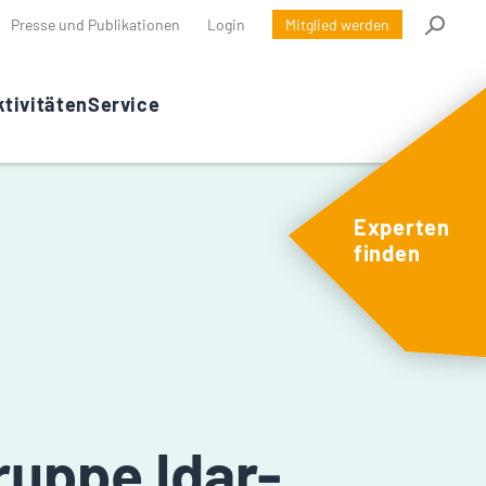
Presse und Publikationen
Login
Mitglied werden
tivitäten
Service
Experten
finden
ruppe Idar-