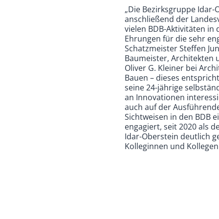
„Die Bezirksgruppe Idar-O
anschließend der Landesvo
vielen BDB-Aktivitäten in
Ehrungen für die sehr en
Schatzmeister Steffen J
Baumeister, Architekten 
Oliver G. Kleiner bei Ar
Bauen – dieses entsprich
seine 24-jährige selbständ
an Innovationen interessi
auch auf der Ausführenden
Sichtweisen in den BDB ei
engagiert, seit 2020 als d
Idar-Oberstein deutlich 
Kolleginnen und Kolleg