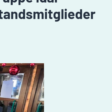
standsmitglieder