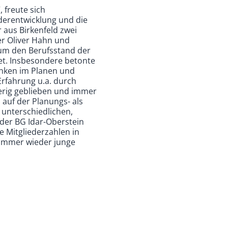
 freute sich
ederentwicklung und die
 aus Birkenfeld zwei
er Oliver Hahn und
 um den Berufsstand der
et. Insbesondere betonte
Denken im Planen und
Erfahrung u.a. durch
gierig geblieben und immer
 auf der Planungs- als
 unterschiedlichen,
 der BG Idar-Oberstein
ie Mitgliederzahlen in
 immer wieder junge