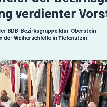
ng verdienter Vor
 der BDB-Bezirksgruppe Idar-Oberstein
 der Weiherschleife in Tiefenstein