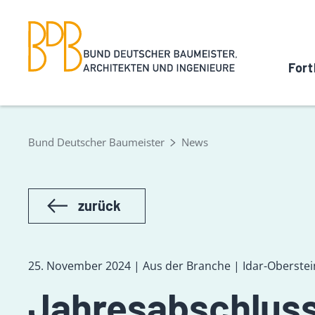
Fort
Bund Deutscher Baumeister
News
zurück
25. November 2024 | Aus der Branche | Idar-Oberstei
Jahresabschlussf