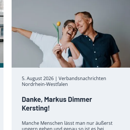
5. August 2026
| Verbandsnachrichten
Nordrhein-Westfalen
Danke, Markus Dimmer
Kersting!
Manche Menschen lässt man nur äußerst
ungern gehen und genau so ist es bei