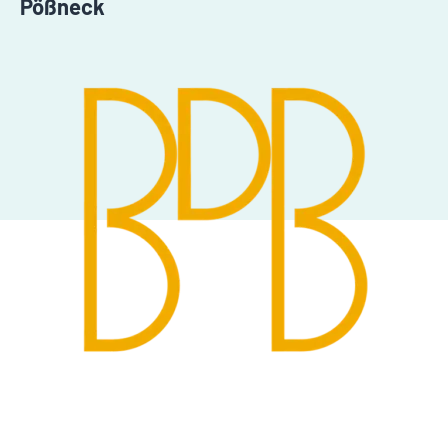
Pößneck