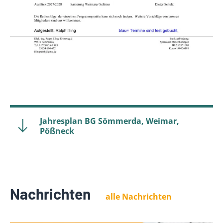
Jahresplan BG Sömmerda, Weimar,
Pößneck
Nachrichten
alle Nachrichten