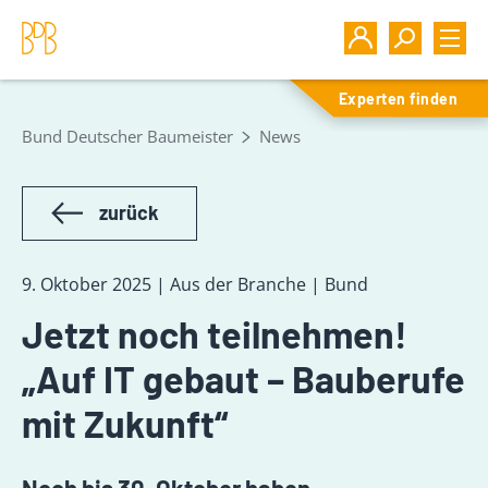
Experten finden
Bund Deutscher Baumeister
News
zurück
9. Oktober 2025 | Aus der Branche | Bund
Jetzt noch teilnehmen!
„Auf IT gebaut – Bauberufe
mit Zukunft“