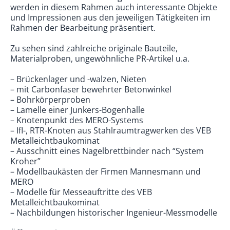
werden in diesem Rahmen auch interessante Objekte
und Impressionen aus den jeweiligen Tätigkeiten im
Rahmen der Bearbeitung präsentiert.
Zu sehen sind zahlreiche originale Bauteile,
Materialproben, ungewöhnliche PR-Artikel u.a.
– Brückenlager und -walzen, Nieten
– mit Carbonfaser bewehrter Betonwinkel
– Bohrkörperproben
– Lamelle einer Junkers-Bogenhalle
– Knotenpunkt des MERO-Systems
– IfI-, RTR-Knoten aus Stahlraumtragwerken des VEB
Metalleichtbaukominat
– Ausschnitt eines Nagelbrettbinder nach “System
Kroher”
– Modellbaukästen der Firmen Mannesmann und
MERO
– Modelle für Messeauftritte des VEB
Metalleichtbaukominat
– Nachbildungen historischer Ingenieur-Messmodelle