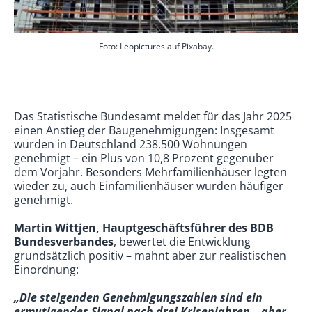
Foto: Leopictures auf Pixabay.
Das Statistische Bundesamt meldet für das Jahr 2025
einen Anstieg der Baugenehmigungen: Insgesamt
wurden in Deutschland 238.500 Wohnungen
genehmigt – ein Plus von 10,8 Prozent gegenüber
dem Vorjahr. Besonders Mehrfamilienhäuser legten
wieder zu, auch Einfamilienhäuser wurden häufiger
genehmigt.
Martin Wittjen, Hauptgeschäftsführer des BDB
Bundesverbandes
, bewertet die Entwicklung
grundsätzlich positiv – mahnt aber zur realistischen
Einordnung:
„Die steigenden Genehmigungszahlen sind ein
ermutigendes Signal nach drei Krisenjahren – aber