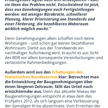
sie lösen das Problem nicht. Entscheidend ist jetzt,
dass aus Genehmigungen auch Fertigstellungen
werden: mit weniger Bürokratie, schnellerer
Planung, klarer Priorisierung von Standards und
einer Förderung, die bezahlbaren Wohnraum
wirklich möglich macht.“
Denn Genehmigungen allein schaffen noch keine
Wohnungen – und schon gar keinen bezahlbaren
Wohnraum. Damit aus der Trendwende ein
nachhaltiger Aufschwung wird, braucht es aus Sicht
des BDB vor allem konsequente Vereinfachungen und
verlässliche Rahmenbedingungen.
Außerdem wird aus den
Erhebungen des
Statistischen Bundesamtes
klar:
Betrachtet man
die Entwicklung der Baugenehmigungen über
einen längeren Zeitraum, fällt das Urteil noch
ernüchternder aus.
Denn das aktuelle Niveau der
Baugenehmigungen entspricht in etwa dem des
Frühjahrs 2012, als sich langsam eine Verbesserung
der damaligen Krise abzeichnete. Vom Erreichen der