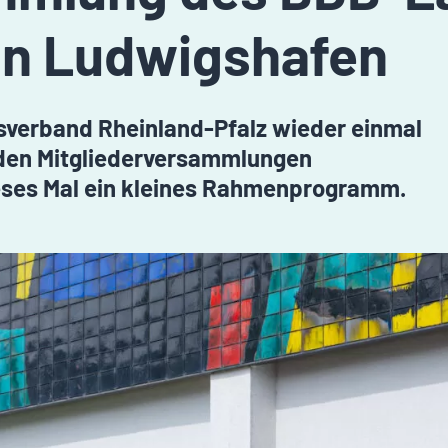
 in Ludwigshafen
sverband Rheinland-Pfalz wieder einmal
i den Mitgliederversammlungen
dieses Mal ein kleines Rahmenprogramm.