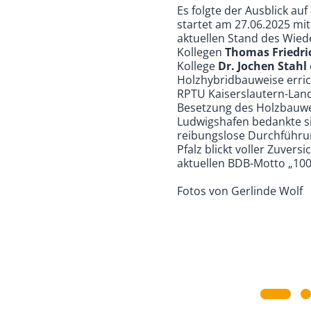
Es folgte der Ausblick au
startet am 27.06.2025 mit
aktuellen Stand des Wied
Kollegen
Thomas Friedri
Kollege
Dr. Jochen Stahl
Holzhybridbauweise erric
RPTU Kaiserslautern-Land
Besetzung des Holzbauwe
Ludwigshafen bedankte s
reibungslose Durchführu
Pfalz blickt voller Zuver
aktuellen BDB-Motto „100 
Fotos von Gerlinde Wolf