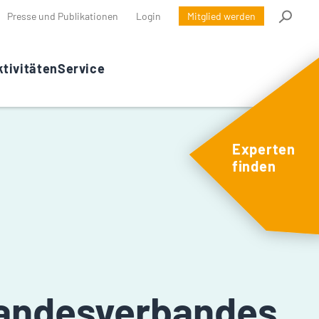
Presse und Publikationen
Login
Mitglied werden
tivitäten
Service
Experten
finden
Landesverbandes