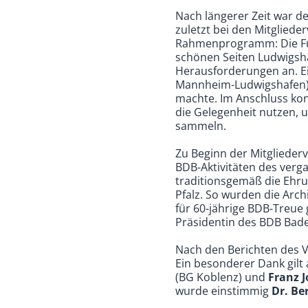
Nach längerer Zeit war d
zuletzt bei den Mitgliede
Rahmenprogramm: Die Führ
schönen Seiten Ludwigsha
Herausforderungen an. E
Mannheim-Ludwigshafen), 
machte. Im Anschluss ko
die Gelegenheit nutzen, 
sammeln.
Zu Beginn der Mitglieder
BDB-Aktivitäten des verg
traditionsgemäß die Ehru
Pfalz. So wurden die Arc
für 60-jährige BDB-Treue
Präsidentin des BDB Bade
Nach den Berichten des V
Ein besonderer Dank gilt
(BG Koblenz) und
Franz 
wurde einstimmig
Dr. Be