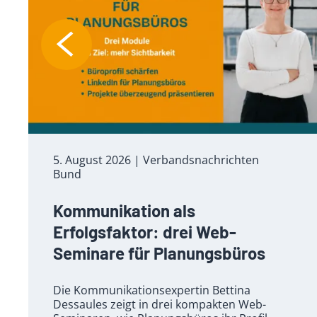
5. August 2026
| Verbandsnachrichten
Bund
Kommunikation als
Erfolgsfaktor: drei Web-
Seminare für Planungsbüros
Die Kommunikationsexpertin Bettina
Dessaules zeigt in drei kompakten Web-