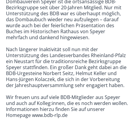
Dombauverein Speyer ist die ortsansässige BDB-
Bezirksgruppe seit über 20-Jahren Mitglied. Nur mit
Unterstützung des BDB war es überhaupt möglich,
das Dombaubuch wieder neu aufzulegen – darauf
wurde auch bei der feierlichen Präsentation des
Buches im Historischen Rathaus von Speyer
mehrfach und dankend hingewiesen.
Nach längerer Inaktivität soll nun mit der
Unterstützung des Landesverbandes Rheinland-Pfalz
ein Neustart für die traditionsreiche Bezirksgruppe
Speyer stattfinden. Ein großer Dank geht dabei an die
BDB-Urgesteine Norbert Seitz, Helmut Keller und
Hans-Jürgen Kolaczek, die sich in der Vorbereitung
der Jahreshauptversammlung sehr engagiert haben.
Wir freuen uns auf viele BDB-Mitglieder aus Speyer
und auch auf Kolleg:innen, die es noch werden wollen.
Informationen hierzu finden Sie auf unserer
Homepage www.bdb-rlp.de