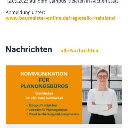
12.05.2023 auf dem Campus Melaten in Aachen statt.
Anmeldung unter:
www.baumeister-online.de/regiotalk-rheinland
Nachrichten
alle Nachrichten