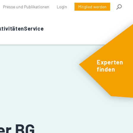
Presse und Publikationen
Login
Mitglied werden
tivitäten
Service
Experten
finden
er BG