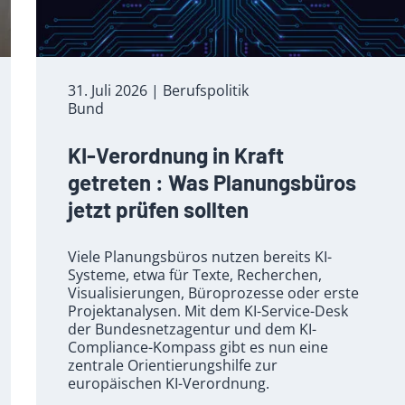
31. Juli 2026
| Berufspolitik
Bund
KI-Verordnung in Kraft
getreten : Was Planungsbüros
jetzt prüfen sollten
Viele Planungsbüros nutzen bereits KI-
Systeme, etwa für Texte, Recherchen,
Visualisierungen, Büroprozesse oder erste
Projektanalysen. Mit dem KI-Service-Desk
der Bundesnetzagentur und dem KI-
Compliance-Kompass gibt es nun eine
zentrale Orientierungshilfe zur
europäischen KI-Verordnung.