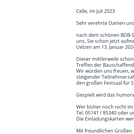
Celle, im Juli 2023
Sehr verehrte Damen und 
nach dem schönen BDB-So
uns, Sie schon jetzt au
Uelzen am 13. Januar 202
Dieser mittlerweile scho
Treffen der Bauschaffend
Wir würden uns freuen, w
steigender Teilnehmerzah
den großen Festsaal für S
Gespielt wird das humorv
Wer bisher noch nicht im 
Tel. 05141 / 85340 oder u
Die Einladungskarten we
Mit freundlichen Grüßen