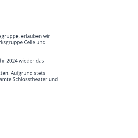
sgruppe, erlauben wir
rksgruppe Celle und
ahr 2024 wieder das
ten. Aufgrund stets
samte Schlosstheater und
n