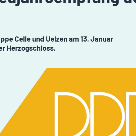
pe Celle und Uelzen am 13. Januar
ler Herzogschloss.