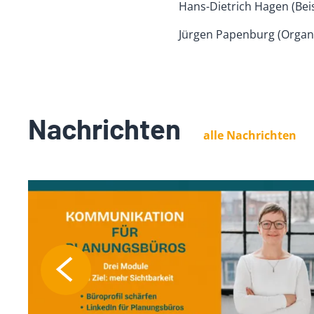
Hans-Dietrich Hagen (Beis
Jürgen Papenburg (Organ
Nachrichten
alle Nachrichten