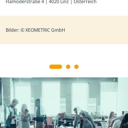
Hamoderstraße 4 | 4020 Linz | Österreich
Bilder: © XEOMETRIC GmbH