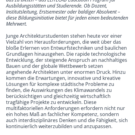
Ausbildungsstätten und Studierende. Ob Dozent,
Institutsleitung, Erstsemester oder baldiger Absolvent –
diese Bildungsinitiative bietet für jeden einen bedeutenden
Mehrwert.
Junge Architekturstudenten stehen heute vor einer
Vielzahl von Herausforderungen, die weit über das
bloße Erlernen von Entwurfstechniken und baulichen
Grundlagen hinausgehen. Die rapide technologische
Entwicklung, der steigende Anspruch an nachhaltiges
Bauen und der globale Wettbewerb setzen
angehende Architekten unter enormen Druck. Hinzu
kommen die Erwartungen, innovative und kreative
Lösungen für komplexe städtische Probleme zu
finden, die Auswirkungen des Klimawandels zu
berücksichtigen und gleichzeitig wirtschaftlich
tragfähige Projekte zu entwickeln. Diese
multifaktoriellen Anforderungen erfordern nicht nur
ein hohes Maß an fachlicher Kompetenz, sondern
auch interdisziplinäres Denken und die Fähigkeit, sich
kontinuierlich weiterzubilden und anzupassen.