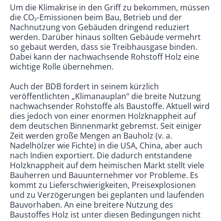
Um die Klimakrise in den Griff zu bekommen, müssen
die CO₂-Emissionen beim Bau, Betrieb und der
Nachnutzung von Gebäuden dringend reduziert
werden. Darüber hinaus sollten Gebäude vermehrt
so gebaut werden, dass sie Treibhausgase binden.
Dabei kann der nachwachsende Rohstoff Holz eine
wichtige Rolle übernehmen.
Auch der BDB fordert in seinem kürzlich
veröffentlichten „Klimanauplan“ die breite Nutzung
nachwachsender Rohstoffe als Baustoffe. Aktuell wird
dies jedoch von einer enormen Holzknappheit auf
dem deutschen Binnenmarkt gebremst. Seit einiger
Zeit werden große Mengen an Bauholz (v. a.
Nadelhölzer wie Fichte) in die USA, China, aber auch
nach Indien exportiert. Die dadurch entstandene
Holzknappheit auf dem heimischen Markt stellt viele
Bauherren und Bauunternehmer vor Probleme. Es
kommt zu Lieferschwierigkeiten, Preisexplosionen
und zu Verzögerungen bei geplanten und laufenden
Bauvorhaben. An eine breitere Nutzung des
Baustoffes Holz ist unter diesen Bedingungen nicht