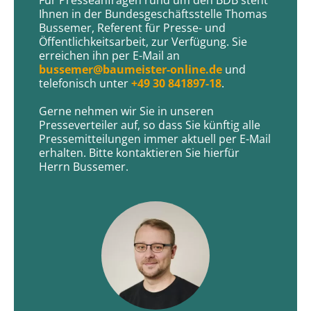
Für Presseanfragen rund um den BDB steht
Ihnen in der Bundesgeschäftsstelle Thomas
Bussemer, Referent für Presse- und
Öffentlichkeitsarbeit, zur Verfügung. Sie
erreichen ihn per E-Mail an
bussemer@baumeister-online.de
und
telefonisch unter
+49 30 841897-18
.
Gerne nehmen wir Sie in unseren
Presseverteiler auf, so dass Sie künftig alle
Pressemitteilungen immer aktuell per E-Mail
erhalten. Bitte kontaktieren Sie hierfür
Herrn Bussemer.