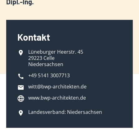
Dipl.-Ing.
Kontakt
Lüneburger Heerstr. 45
29223 Celle
Niedersachsen
+49 5141 3007713
witt@bwp-architekten.de
www.bwp-architekten.de
Landesverband: Niedersachsen