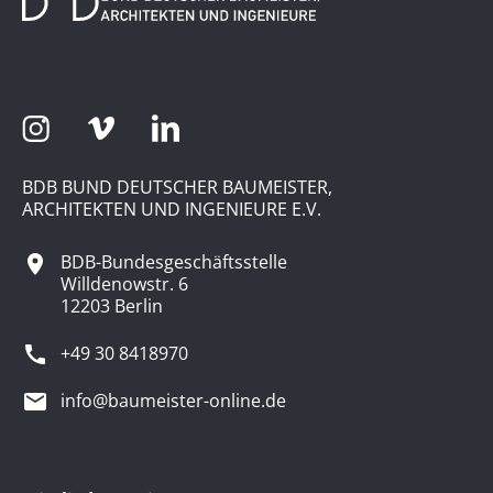
BDB BUND DEUTSCHER BAUMEISTER,
ARCHITEKTEN UND INGENIEURE E.V.
BDB-Bundesgeschäftsstelle
Willdenowstr. 6
12203 Berlin
+49 30 8418970
info@baumeister-online.de