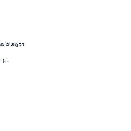
isierungen
erbe