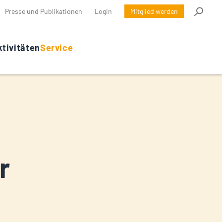
Presse und Publikationen
Login
Mitglied werden
tivitäten
Service
r