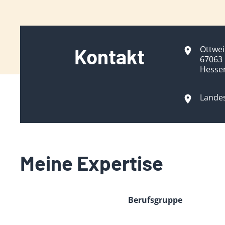
Ottwei
Kontakt
67063
Hesse
Lande
Meine Expertise
Berufsgruppe