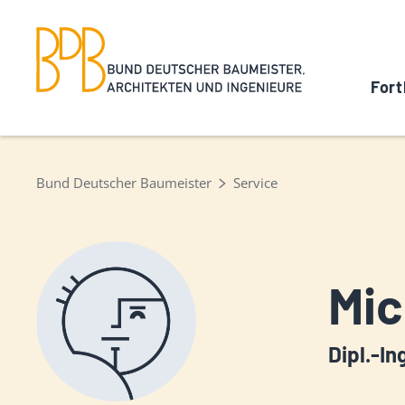
Fort
Bund Deutscher Baumeister
Service
Mic
Dipl.-In