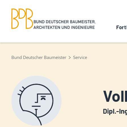
Fort
Bund Deutscher Baumeister
Service
Vol
Dipl.-In