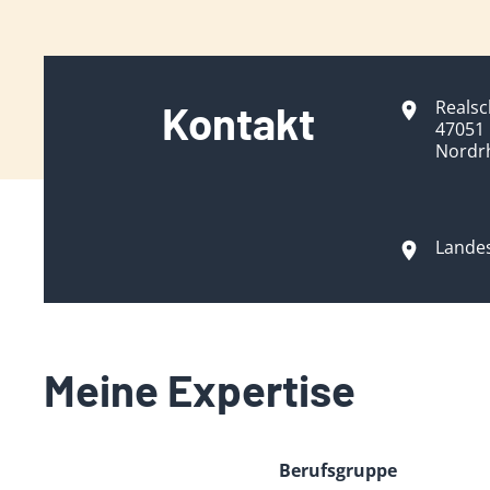
Realsc
Kontakt
47051
Nordr
Lande
Meine Expertise
Berufsgruppe