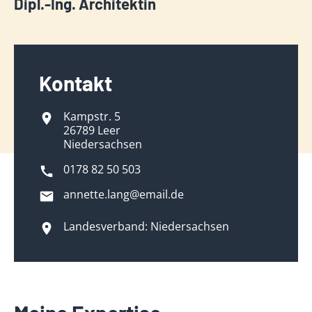
Dipl.-Ing. Architektin
Kontakt
Kampstr. 5
26789 Leer
Niedersachsen
0178 82 50 503
annette.lang@email.de
Landesverband: Niedersachsen