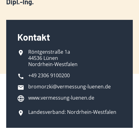
Dipl.-Ing.
Kontakt
Röntgenstraße 1a
44536 Lünen
Nordrhein-Westfalen
+49 2306 9100200
bromorzki@vermessung-luenen.de
www.vermessung-luenen.de
Landesverband: Nordrhein-Westfalen