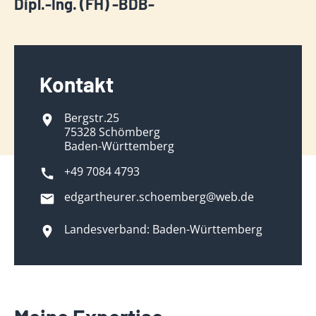
Dipl.-Ing. (FH) -BDB-
Kontakt
Bergstr.25
75328 Schömberg
Baden-Württemberg
+49 7084 4793
edgartheurer.schoemberg@web.de
Landesverband: Baden-Württemberg