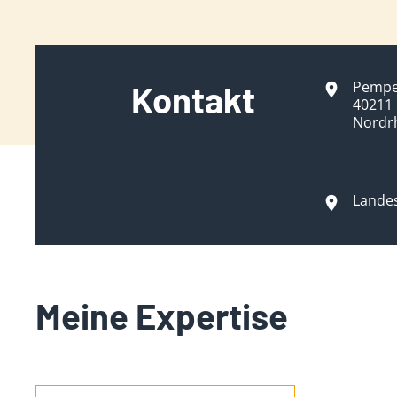
Pempel
Kontakt
40211 
Nordr
Lande
Meine Expertise