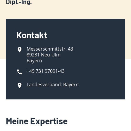
Dipl.-Ing.
Kontakt
Messerschmittstr. 43
89231 Neu-Ulm
Bayern
+49 731 97091-43
Landesverband: Bayern
Meine Expertise