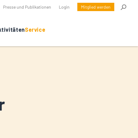
Presse und Publikationen
Login
Mitglied werden
tivitäten
Service
r