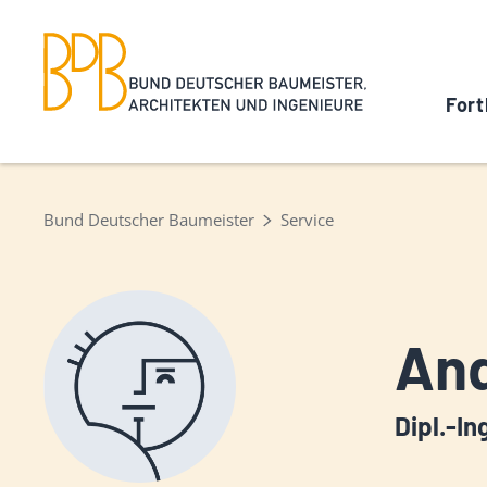
Fort
Bund Deutscher Baumeister
Service
And
Dipl.-In