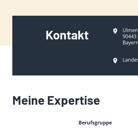
Ulmen
Kontakt
90443
Bayer
Lande
Meine Expertise
Berufsgruppe