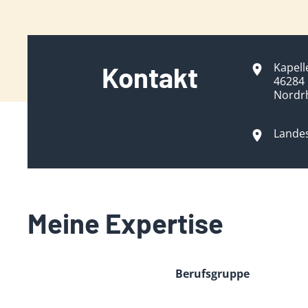
Kapel
Kontakt
46284
Nordr
Lande
Meine Expertise
Berufsgruppe