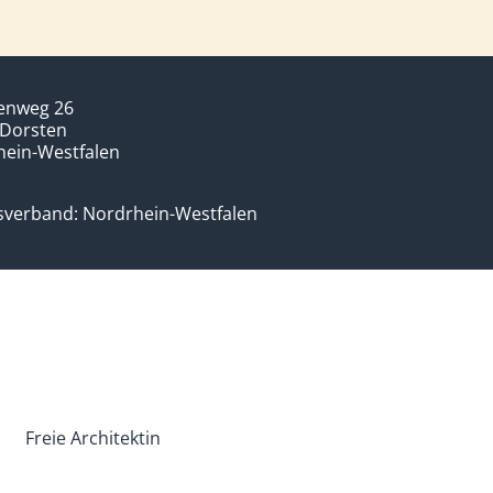
lenweg 26
 Dorsten
hein-Westfalen
sverband: Nordrhein-Westfalen
Freie Architektin