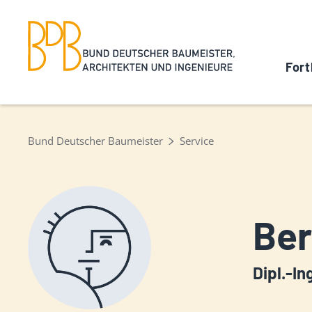
Fort
Bund Deutscher Baumeister
Service
Ber
Dipl.-In