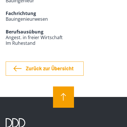
Bauingenieur
Fachrichtung
Bauingenieurwesen
Berufsausübung
Angest. in freier Wirtschaft
Im Ruhestand
Zurück zur Übersicht