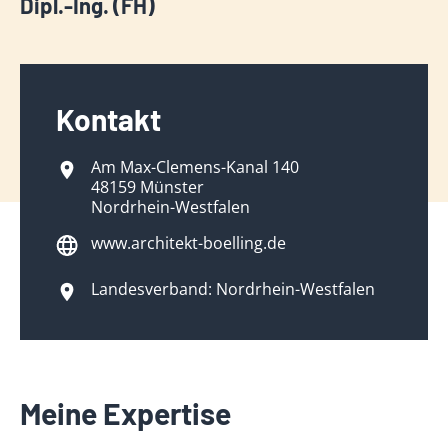
Dipl.-Ing. (FH)
Kontakt
Am Max-Clemens-Kanal 140
48159 Münster
Nordrhein-Westfalen
www.architekt-boelling.de
Landesverband: Nordrhein-Westfalen
Meine Expertise