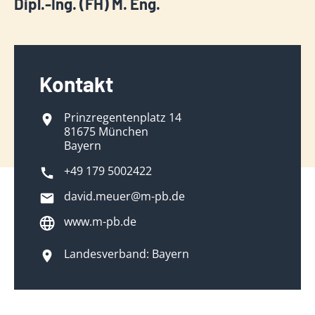
Dipl.-Ing. (FH) M. Eng.
Kontakt
Prinzregentenplatz 14
81675 München
Bayern
+49 179 5002422
david.meuer@m-pb.de
www.m-pb.de
Landesverband: Bayern