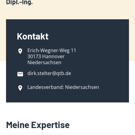
Dipl.-Ing.
Kontakt
Erich-Wegner-Weg 11
30173 Hannover
Niedersachsen
dirk.stelter@qtb.de
Landesverband: Niedersachsen
Meine Expertise