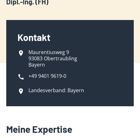
Dipl.-Ing. (FH)
Kontakt
Maurentiusweg 9
93083 Obertraubling
Bayern
+49 9401 9619-0
Landesverband: Bayern
Meine Expertise