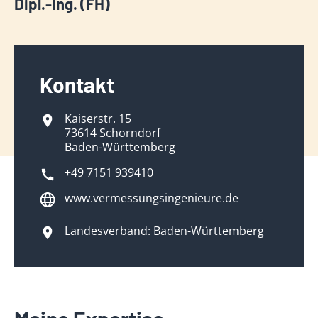
Dipl.-Ing. (FH)
Kontakt
Kaiserstr. 15
73614 Schorndorf
Baden-Württemberg
+49 7151 939410
www.vermessungsingenieure.de
Landesverband: Baden-Württemberg