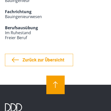
Bauingenieur
Fachrichtung
Bauingenieurwesen
Berufsausübung
Im Ruhestand
Freier Beruf
Zurück zur Übersicht